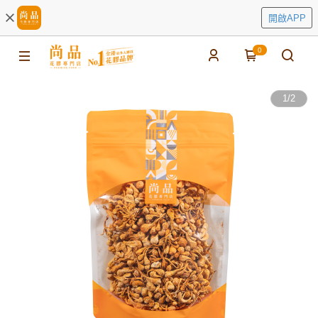
開啟APP
0
1
/
2