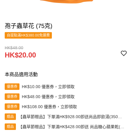
孢子蟲草花 (75克)
自提點滿HK$380.00免運費
HK$48.00
HK$20.00
本商品適用活動
HK$10.00 優惠券，立即領取
優惠券
HK$48.00 優惠券，立即領取
優惠券
HK$108.00 優惠券，立即領取
優惠券
【蟲草節贈品】下單滿HK$928.00即送尚品即飲湯(350克)
贈品
(款式隨機發送)
【蟲草節贈品】下單滿HK$428.00即送 尚品糖心蘋果乾(80
贈品
克)