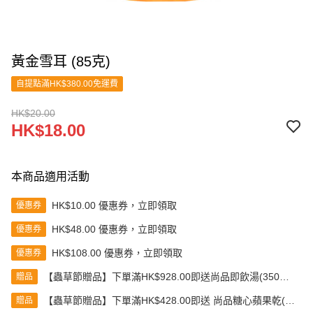
黃金雪耳 (85克)
自提點滿HK$380.00免運費
HK$20.00
HK$18.00
本商品適用活動
HK$10.00 優惠券，立即領取
優惠券
HK$48.00 優惠券，立即領取
優惠券
HK$108.00 優惠券，立即領取
優惠券
【蟲草節贈品】下單滿HK$928.00即送尚品即飲湯(350克)
贈品
(款式隨機發送)
【蟲草節贈品】下單滿HK$428.00即送 尚品糖心蘋果乾(80
贈品
克)