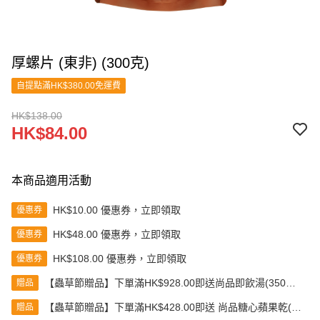
厚螺片 (東非) (300克)
自提點滿HK$380.00免運費
HK$138.00
HK$84.00
本商品適用活動
HK$10.00 優惠券，立即領取
優惠券
HK$48.00 優惠券，立即領取
優惠券
HK$108.00 優惠券，立即領取
優惠券
【蟲草節贈品】下單滿HK$928.00即送尚品即飲湯(350克)
贈品
(款式隨機發送)
【蟲草節贈品】下單滿HK$428.00即送 尚品糖心蘋果乾(80
贈品
克)