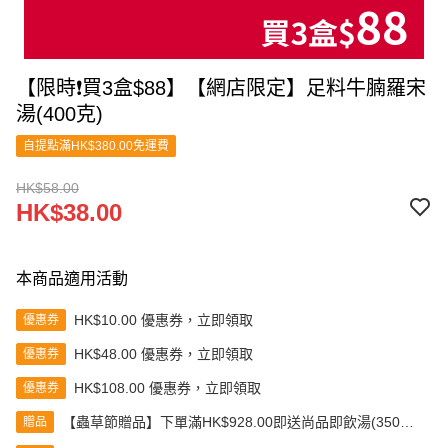
【限時❗買3盒$88】【網店限定】足料牛腩羅宋
湯(400克)
自提點滿HK$380.00免運費
HK$58.00
HK$38.00
本商品適用活動
HK$10.00 優惠券，立即領取
優惠券
HK$48.00 優惠券，立即領取
優惠券
HK$108.00 優惠券，立即領取
優惠券
【蟲草節贈品】下單滿HK$928.00即送尚品即飲湯(350克)
贈品
(款式隨機發送)