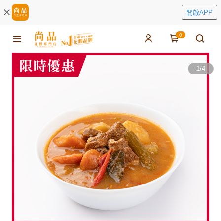
開啟APP
0
1
/
4