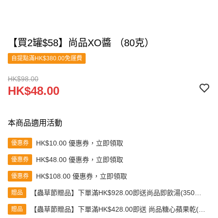
【買2罐$58】尚品XO醬 （80克）
自提點滿HK$380.00免運費
HK$98.00
HK$48.00
本商品適用活動
HK$10.00 優惠券，立即領取
優惠券
HK$48.00 優惠券，立即領取
優惠券
HK$108.00 優惠券，立即領取
優惠券
【蟲草節贈品】下單滿HK$928.00即送尚品即飲湯(350克)
贈品
(款式隨機發送)
【蟲草節贈品】下單滿HK$428.00即送 尚品糖心蘋果乾(80
贈品
克)