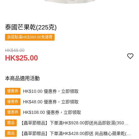
泰國芒果乾(225克)
自提點滿HK$380.00免運費
HK$48.00
HK$25.00
本商品適用活動
HK$10.00 優惠券，立即領取
優惠券
HK$48.00 優惠券，立即領取
優惠券
HK$108.00 優惠券，立即領取
優惠券
【蟲草節贈品】下單滿HK$928.00即送尚品即飲湯(350克)
贈品
(款式隨機發送)
【蟲草節贈品】下單滿HK$428.00即送 尚品糖心蘋果乾(80
贈品
克)