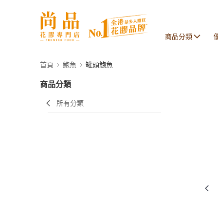
商品分類
首頁
鮑魚
罐頭鮑魚
商品分類
所有分類