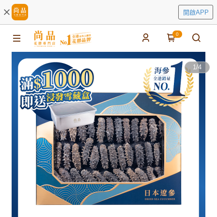
開啟APP
0
1
/
4