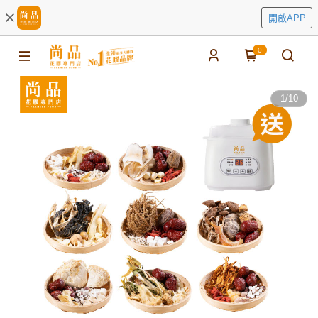
開啟APP
0
1
/
10