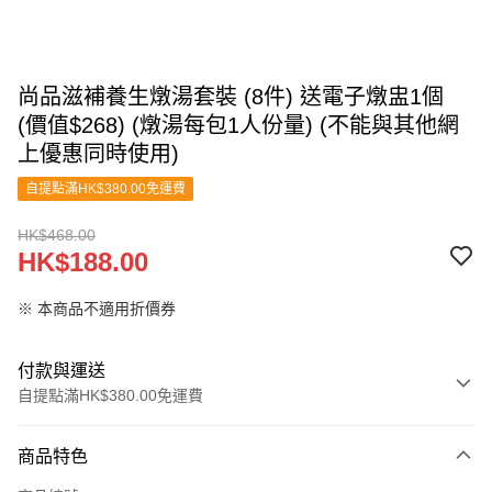
尚品滋補養生燉湯套裝 (8件) 送電子燉盅1個
(價值$268) (燉湯每包1人份量) (不能與其他網
上優惠同時使用)
自提點滿HK$380.00免運費
HK$468.00
HK$188.00
※ 本商品不適用折價券
付款與運送
自提點滿HK$380.00免運費
付款方式
商品特色
信用卡