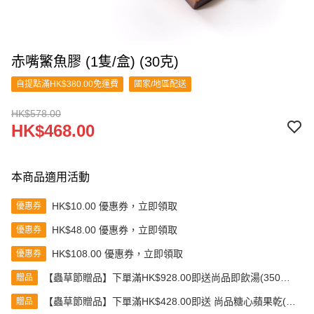
赤嘴鰵魚膠 (1隻/盒) (30克)
自提點滿HK$380.00免運費
國家/地區配送
HK$578.00
HK$468.00
本商品適用活動
HK$10.00 優惠券，立即領取
優惠券
HK$48.00 優惠券，立即領取
優惠券
HK$108.00 優惠券，立即領取
優惠券
【蟲草節贈品】下單滿HK$928.00即送尚品即飲湯(350克)
贈品
(款式隨機發送)
【蟲草節贈品】下單滿HK$428.00即送 尚品糖心蘋果乾(80
贈品
克)