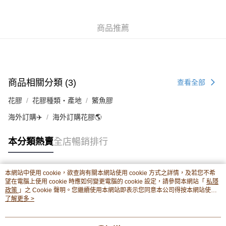
豐銀行戶口：652-589300-838 收款人：PREMIER FOOD LTD 請於24小時
送貨方式
內將付款金額存入以上其中一個戶口，付款後請將收據或成功轉帳畫面截圖
並WhatsApp 90719878 或電郵eshop@premierfood.com.hk，我們在收到
順豐智能櫃(智能櫃取件要視乎包裹尺寸限制，如包裹過大，
商品推薦
付款訊息後會盡快安排送貨。
物流公司會改派其他自取點或其他配送方式。)
每筆HK$80.00，滿HK$380.00或以上免運費
順豐站及順豐自提點
商品相關分類 (3)
查看全部
每筆HK$80.00，滿HK$380.00或以上免運費
花膠
花膠種類・產地
鰵魚膠
滿$380免運費 - 送貨到家(3-5個工作天內送達)
每筆HK$80.00，滿HK$380.00或以上免運費
海外訂購✈️
海外訂購花膠🌎
付款後門市自取 (3-6天可到店取) (取貨請自備購物袋)
本分類熱賣
全店暢銷排行
每筆HK$80.00，滿HK$380.00或以上免運費
海外送貨英國、澳洲、加拿大、馬來西亞、新加坡。不設滿
運費表
本網站中使用 cookie，欲查詢有關本網站使用 cookie 方式之詳情，及若您不希
熱門標籤
額免運。客人需承擔各項風險(包括扣關等)
望在電腦上使用 cookie 時應如何變更電腦的 cookie 設定，請參閱本網站「
私隱
政策
」之 Cookie 聲明。您繼續使用本網站即表示您同意本公司得按本網站使用
條款之 Cookie 聲明使用 cookie。
了解更多 >
熱銷排行
最新商品
人氣推薦