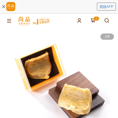
開啟APP
0
1
/
8