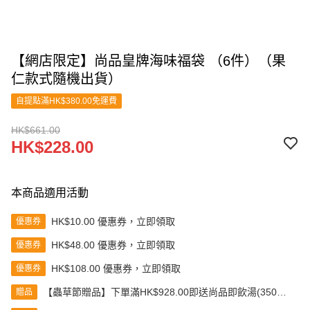
【網店限定】尚品皇牌海味福袋 （6件）（果
仁款式隨機出貨）
自提點滿HK$380.00免運費
HK$661.00
HK$228.00
本商品適用活動
HK$10.00 優惠券，立即領取
優惠券
HK$48.00 優惠券，立即領取
優惠券
HK$108.00 優惠券，立即領取
優惠券
【蟲草節贈品】下單滿HK$928.00即送尚品即飲湯(350克)
贈品
(款式隨機發送)