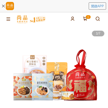
開啟APP
0
1
/
7