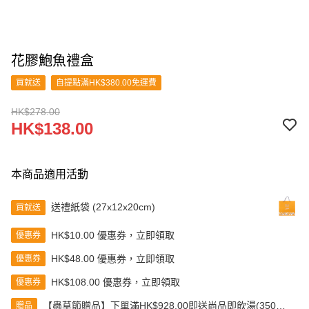
花膠鮑魚禮盒
買就送
自提點滿HK$380.00免運費
HK$278.00
HK$138.00
本商品適用活動
送禮紙袋 (27x12x20cm)
買就送
HK$10.00 優惠券，立即領取
優惠券
HK$48.00 優惠券，立即領取
優惠券
HK$108.00 優惠券，立即領取
優惠券
【蟲草節贈品】下單滿HK$928.00即送尚品即飲湯(350克)
贈品