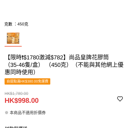
克數 ：450克
【限時❗$1780激減$782】尚品皇牌花膠筒
（35-46隻/盒） （450克）（不能與其他網上優
惠同時使用）
自提點滿HK$380.00免運費
HK$1,780.00
HK$998.00
※ 本商品不適用折價券