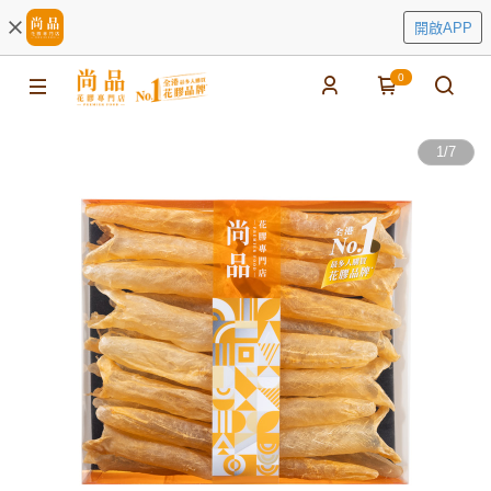
開啟APP
0
1
/
7