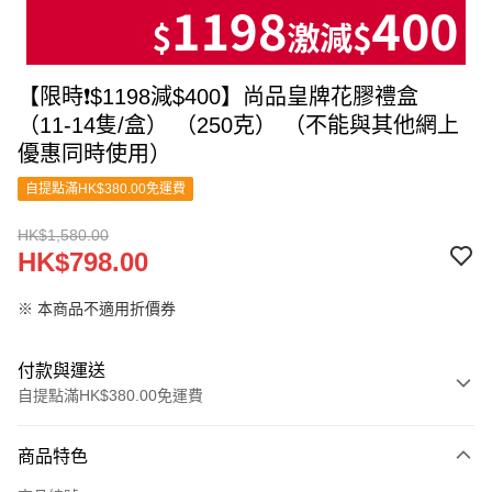
【限時❗$1198減$400】尚品皇牌花膠禮盒
（11-14隻/盒） （250克） （不能與其他網上
優惠同時使用）
自提點滿HK$380.00免運費
HK$1,580.00
HK$798.00
※ 本商品不適用折價券
付款與運送
自提點滿HK$380.00免運費
付款方式
商品特色
信用卡