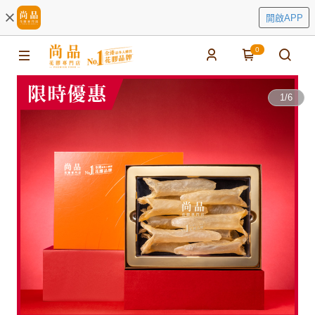
開啟APP
0
1
/
6