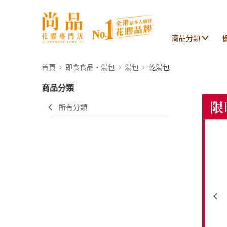
商品分類
首頁
即食食品・湯包
湯包
乾湯包
商品分類
所有分類