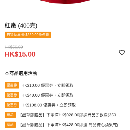
紅棗 (400克)
自提點滿HK$380.00免運費
HK$56.00
HK$15.00
本商品適用活動
HK$10.00 優惠券，立即領取
優惠券
HK$48.00 優惠券，立即領取
優惠券
HK$108.00 優惠券，立即領取
優惠券
【蟲草節贈品】下單滿HK$928.00即送尚品即飲湯(350克)
贈品
(款式隨機發送)
【蟲草節贈品】下單滿HK$428.00即送 尚品糖心蘋果乾(80
贈品
克)