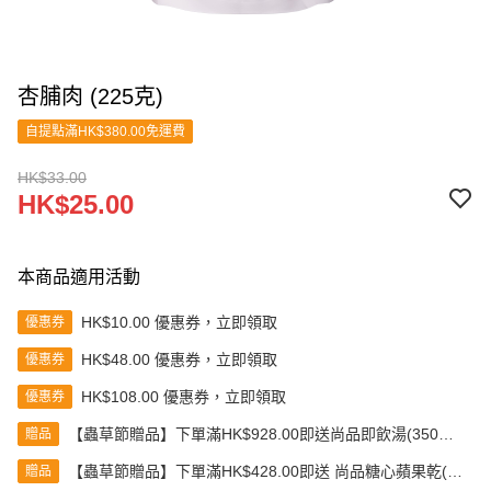
杏脯肉 (225克)
自提點滿HK$380.00免運費
HK$33.00
HK$25.00
本商品適用活動
HK$10.00 優惠券，立即領取
優惠券
HK$48.00 優惠券，立即領取
優惠券
HK$108.00 優惠券，立即領取
優惠券
【蟲草節贈品】下單滿HK$928.00即送尚品即飲湯(350克)
贈品
(款式隨機發送)
【蟲草節贈品】下單滿HK$428.00即送 尚品糖心蘋果乾(80
贈品
克)