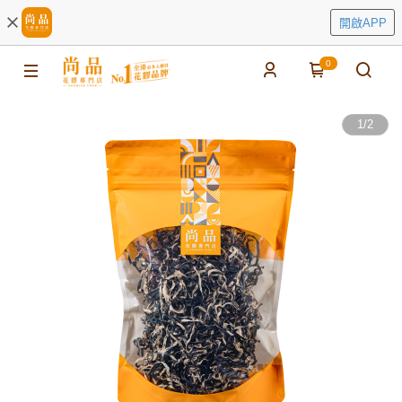
開啟APP
0
1
/
2