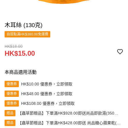
木耳絲 (130克)
自提點滿HK$380.00免運費
HK$18.00
HK$15.00
本商品適用活動
HK$10.00 優惠券，立即領取
優惠券
HK$48.00 優惠券，立即領取
優惠券
HK$108.00 優惠券，立即領取
優惠券
【蟲草節贈品】下單滿HK$928.00即送尚品即飲湯(350克)
贈品
(款式隨機發送)
【蟲草節贈品】下單滿HK$428.00即送 尚品糖心蘋果乾(80
贈品
克)