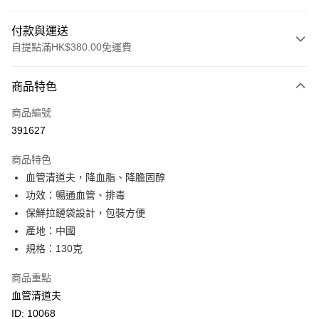
付款與運送
自提點滿HK$380.00免運費
付款方式
商品特色
信用卡
商品編號
Apple Pay
391627
Google Pay
商品特色
AlipayHK
血管清道夫，降血脂、降膽固醇
功效：暢通血管、排毒
PayMe
保鮮拉鏈袋設計，包裝方便
WeChat Pay
產地：中國
規格：130克
BoC Pay
商品重點
其他轉帳方式
血管清道夫
相關說明
ID: 10068
轉數快識別碼(FPS ID)：4042362 中國銀行戶口：012-875-1-240680-7 匯