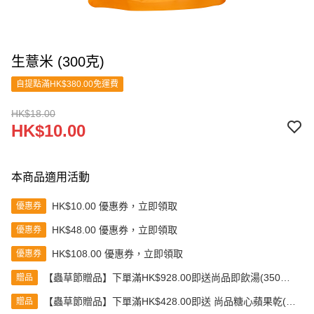
生薏米 (300克)
自提點滿HK$380.00免運費
HK$18.00
HK$10.00
本商品適用活動
HK$10.00 優惠券，立即領取
優惠券
HK$48.00 優惠券，立即領取
優惠券
HK$108.00 優惠券，立即領取
優惠券
【蟲草節贈品】下單滿HK$928.00即送尚品即飲湯(350克)
贈品
(款式隨機發送)
【蟲草節贈品】下單滿HK$428.00即送 尚品糖心蘋果乾(80
贈品
克)