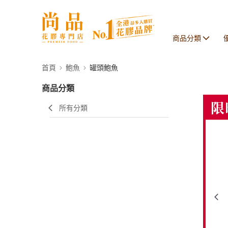
商品分類
首頁
鮑魚
罐頭鮑魚
商品分類
所有分類