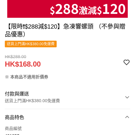
【限時❗$288減$120】急凍響螺頭 （不參與贈
品優惠）
送貨上門滿HK$380.00免運費
HK$288.00
HK$168.00
※ 本商品不適用折價券
付款與運送
送貨上門滿HK$380.00免運費
付款方式
商品特色
信用卡
商品編號
Apple Pay