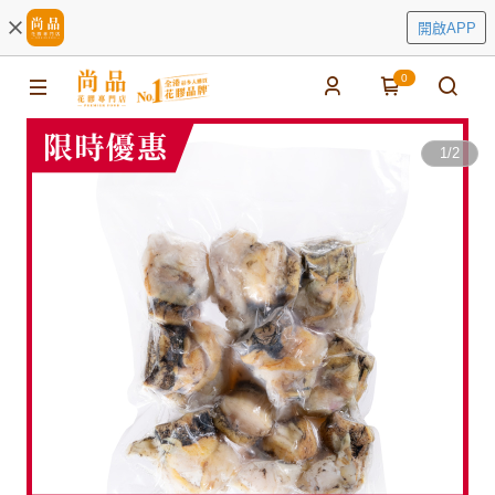
開啟APP
0
1
/
2