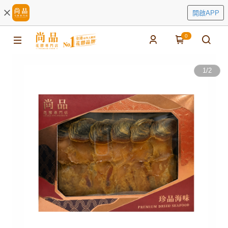
開啟APP
0
1
/
2