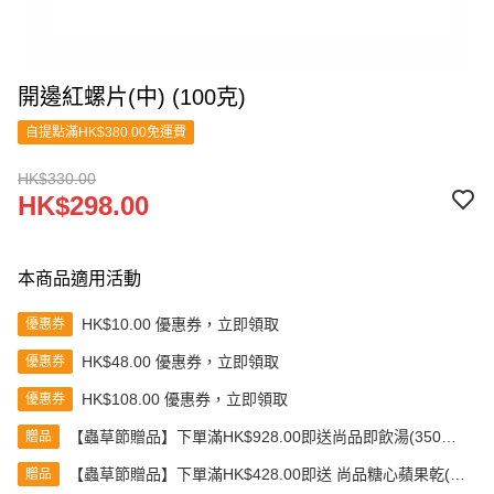
開邊紅螺片(中) (100克)
自提點滿HK$380.00免運費
HK$330.00
HK$298.00
本商品適用活動
HK$10.00 優惠券，立即領取
優惠券
HK$48.00 優惠券，立即領取
優惠券
HK$108.00 優惠券，立即領取
優惠券
【蟲草節贈品】下單滿HK$928.00即送尚品即飲湯(350克)
贈品
(款式隨機發送)
【蟲草節贈品】下單滿HK$428.00即送 尚品糖心蘋果乾(80
贈品
克)