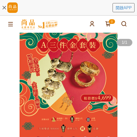
開啟APP
0
1
/
1