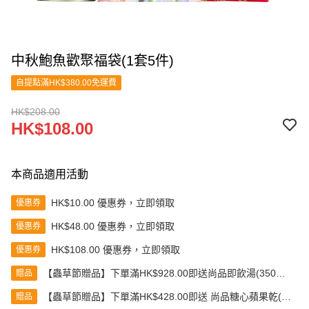
中秋鮑魚歡聚福袋(1套5件)
自提點滿HK$380.00免運費
HK$208.00
HK$108.00
本商品適用活動
HK$10.00 優惠券，立即領取
優惠券
HK$48.00 優惠券，立即領取
優惠券
HK$108.00 優惠券，立即領取
優惠券
【蟲草節贈品】下單滿HK$928.00即送尚品即飲湯(350克)
贈品
(款式隨機發送)
【蟲草節贈品】下單滿HK$428.00即送 尚品糖心蘋果乾(80
贈品
克)