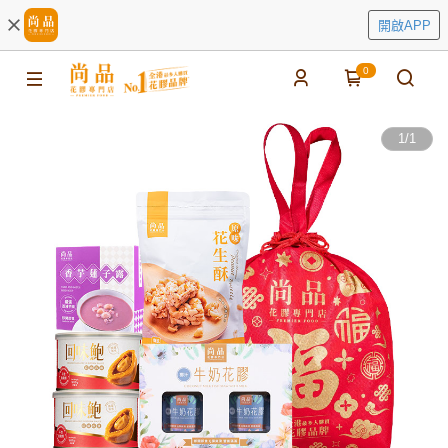
開啟APP
0
1
/
1