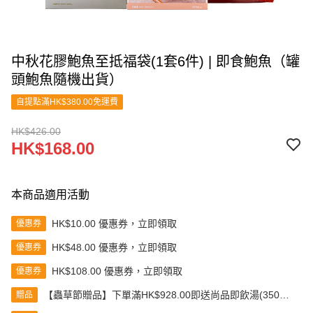
中秋花膠鮑魚至抵福袋(1套6件) | 即食鮑魚（罐
頭鮑魚隨機出貨）
自提點滿HK$380.00免運費
HK$426.00
HK$168.00
本商品適用活動
HK$10.00 優惠券，立即領取
優惠券
HK$48.00 優惠券，立即領取
優惠券
HK$108.00 優惠券，立即領取
優惠券
【蟲草節贈品】下單滿HK$928.00即送尚品即飲湯(350克)
贈品
(款式隨機發送)