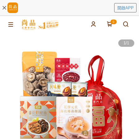
開啟APP
0
1
/
1