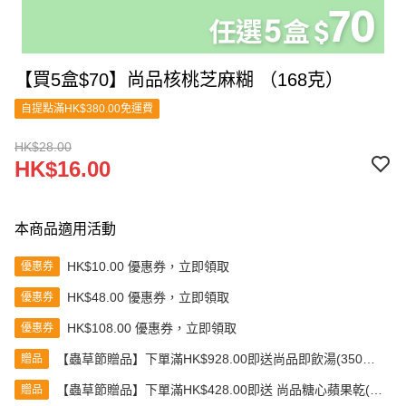
【買5盒$70】尚品核桃芝麻糊 （168克）
自提點滿HK$380.00免運費
HK$28.00
HK$16.00
本商品適用活動
HK$10.00 優惠券，立即領取
優惠券
HK$48.00 優惠券，立即領取
優惠券
HK$108.00 優惠券，立即領取
優惠券
【蟲草節贈品】下單滿HK$928.00即送尚品即飲湯(350克)
贈品
(款式隨機發送)
【蟲草節贈品】下單滿HK$428.00即送 尚品糖心蘋果乾(80
贈品
克)