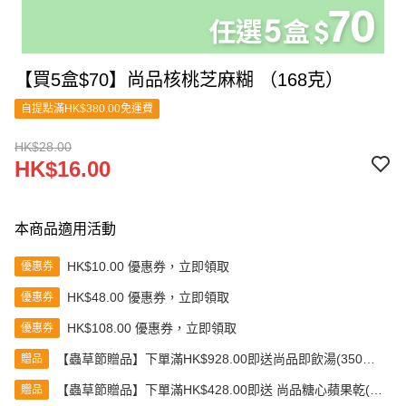
【買5盒$70】尚品核桃芝麻糊 （168克）
自提點滿HK$380.00免運費
HK$28.00
HK$16.00
本商品適用活動
HK$10.00 優惠券，立即領取
優惠券
HK$48.00 優惠券，立即領取
優惠券
HK$108.00 優惠券，立即領取
優惠券
【蟲草節贈品】下單滿HK$928.00即送尚品即飲湯(350克)
贈品
(款式隨機發送)
【蟲草節贈品】下單滿HK$428.00即送 尚品糖心蘋果乾(80
贈品
克)