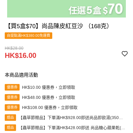
【買5盒$70】尚品陳皮紅豆沙 （168克）
自提點滿HK$380.00免運費
HK$28.00
HK$16.00
本商品適用活動
HK$10.00 優惠券，立即領取
優惠券
HK$48.00 優惠券，立即領取
優惠券
HK$108.00 優惠券，立即領取
優惠券
【蟲草節贈品】下單滿HK$928.00即送尚品即飲湯(350克)
贈品
(款式隨機發送)
【蟲草節贈品】下單滿HK$428.00即送 尚品糖心蘋果乾(80
贈品
克)