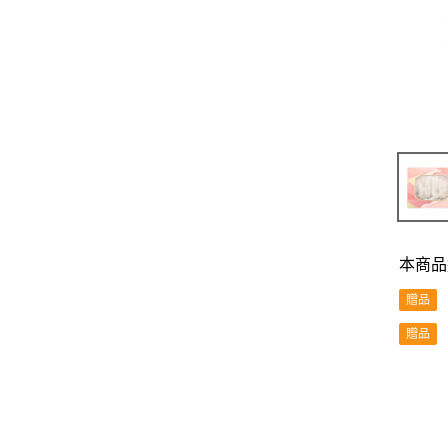
本商品
贈品
贈品