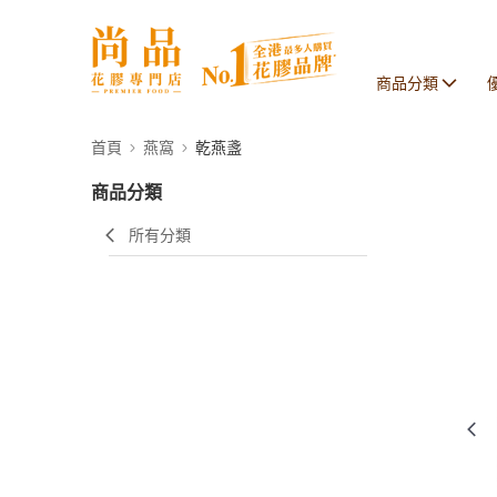
商品分類
首頁
燕窩
乾燕盞
商品分類
所有分類