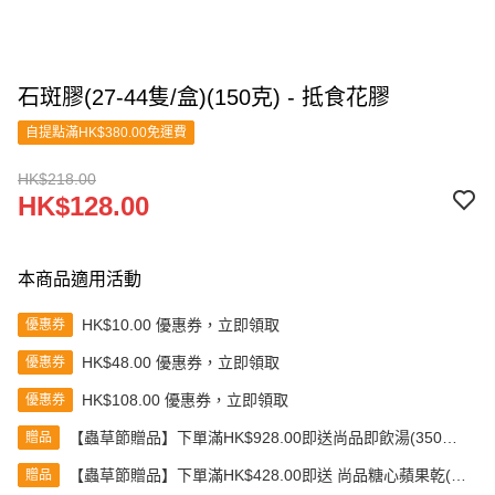
石斑膠(27-44隻/盒)(150克) - 抵食花膠
自提點滿HK$380.00免運費
HK$218.00
HK$128.00
本商品適用活動
HK$10.00 優惠券，立即領取
優惠券
HK$48.00 優惠券，立即領取
優惠券
HK$108.00 優惠券，立即領取
優惠券
【蟲草節贈品】下單滿HK$928.00即送尚品即飲湯(350克)
贈品
(款式隨機發送)
【蟲草節贈品】下單滿HK$428.00即送 尚品糖心蘋果乾(80
贈品
克)