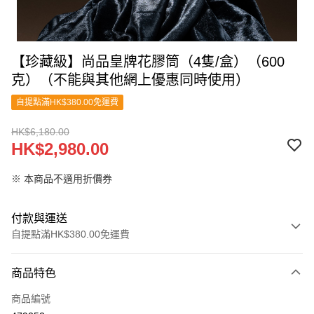
【珍藏級】尚品皇牌花膠筒（4隻/盒）（600
克）（不能與其他網上優惠同時使用）
自提點滿HK$380.00免運費
HK$6,180.00
HK$2,980.00
※ 本商品不適用折價券
付款與運送
自提點滿HK$380.00免運費
付款方式
商品特色
信用卡
商品編號
Apple Pay