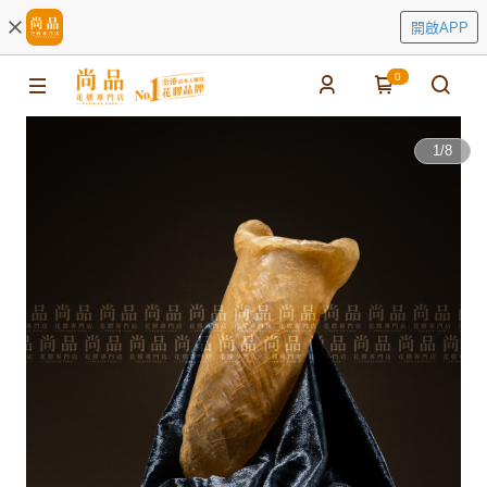
開啟APP
0
1
/
8