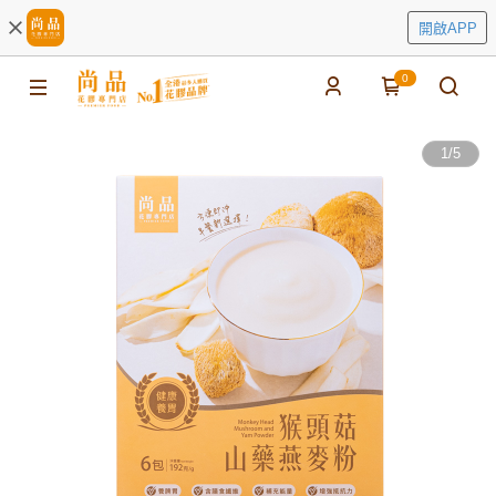
開啟APP
0
1
/
5