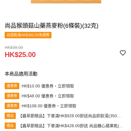
尚品猴頭菇山藥燕麥粉(6條裝)(32克)
自提點滿HK$380.00免運費
HK$38.00
HK$25.00
本商品適用活動
HK$10.00 優惠券，立即領取
優惠券
HK$48.00 優惠券，立即領取
優惠券
HK$108.00 優惠券，立即領取
優惠券
【蟲草節贈品】下單滿HK$928.00即送尚品即飲湯(350克)
贈品
(款式隨機發送)
【蟲草節贈品】下單滿HK$428.00即送 尚品糖心蘋果乾(80
贈品
克)