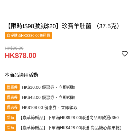
【限時❗$98激減$20】珍寶羊肚菌 （37.5克）
自提點滿HK$380.00免運費
HK$98.00
HK$78.00
本商品適用活動
HK$10.00 優惠券，立即領取
優惠券
HK$48.00 優惠券，立即領取
優惠券
HK$108.00 優惠券，立即領取
優惠券
【蟲草節贈品】下單滿HK$928.00即送尚品即飲湯(350克)
贈品
(款式隨機發送)
【蟲草節贈品】下單滿HK$428.00即送 尚品糖心蘋果乾(80
贈品
克)