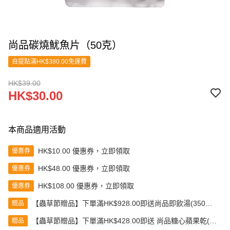
尚品碳燒魷魚片（50克）
自提點滿HK$380.00免運費
HK$39.00
HK$30.00
本商品適用活動
HK$10.00 優惠券，立即領取
優惠券
HK$48.00 優惠券，立即領取
優惠券
HK$108.00 優惠券，立即領取
優惠券
【蟲草節贈品】下單滿HK$928.00即送尚品即飲湯(350克)
贈品
(款式隨機發送)
【蟲草節贈品】下單滿HK$428.00即送 尚品糖心蘋果乾(80
贈品
克)