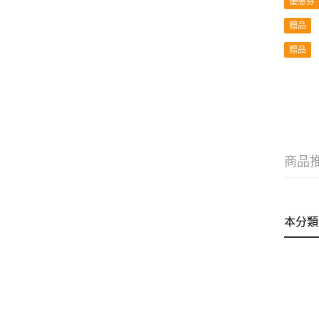
優惠券
贈品
贈品
商品
本分類