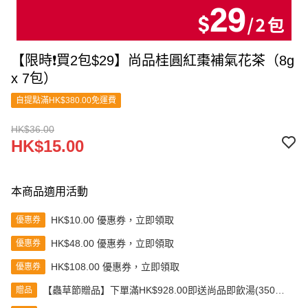
【限時❗買2包$29】尚品桂圓紅棗補氣花茶（8g
x 7包）
自提點滿HK$380.00免運費
HK$36.00
HK$15.00
本商品適用活動
HK$10.00 優惠券，立即領取
優惠券
HK$48.00 優惠券，立即領取
優惠券
HK$108.00 優惠券，立即領取
優惠券
【蟲草節贈品】下單滿HK$928.00即送尚品即飲湯(350克)
贈品
(款式隨機發送)