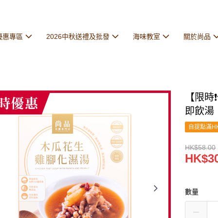
優惠專區
2026中秋送禮及批發
海味教室
關於尚品
【限時
即飲湯
自提點滿HK
HK$58.00
HK$30
數量