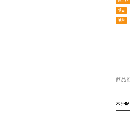
優惠券
贈品
活動
商品
本分類