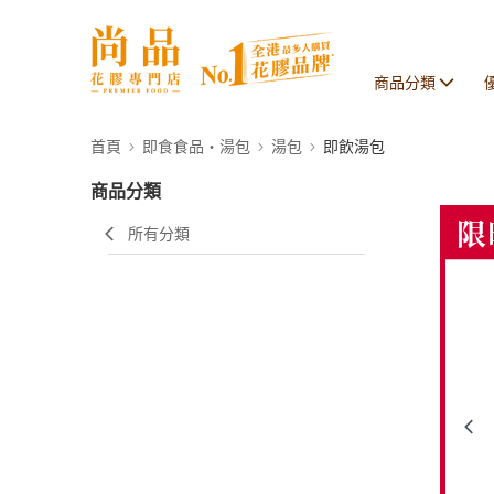
商品分類
首頁
即食食品・湯包
湯包
即飲湯包
商品分類
所有分類