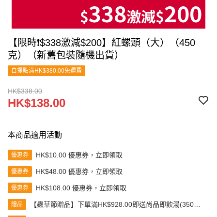
【限時❗$338激減$200】紅螺頭（大）（450
克）（新舊包裝隨機出貨）
自提點滿HK$380.00免運費
HK$338.00
HK$138.00
本商品適用活動
HK$10.00 優惠券，立即領取
優惠券
HK$48.00 優惠券，立即領取
優惠券
HK$108.00 優惠券，立即領取
優惠券
【蟲草節贈品】下單滿HK$928.00即送尚品即飲湯(350克)
贈品
(款式隨機發送)