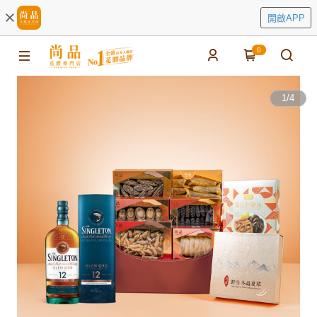
開啟APP
0
1
/
4