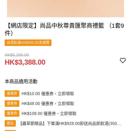
【網店限定】尚品中秋尊貴匯聚商禮籃 （1套9
件）
自提點滿HK$380.00免運費
HK$5,288.00
HK$3,388.00
本商品適用活動
HK$10.00 優惠券，立即領取
優惠券
HK$48.00 優惠券，立即領取
優惠券
HK$108.00 優惠券，立即領取
優惠券
【蟲草節贈品】下單滿HK$928.00即送尚品即飲湯(350克)
贈品
(款式隨機發送)