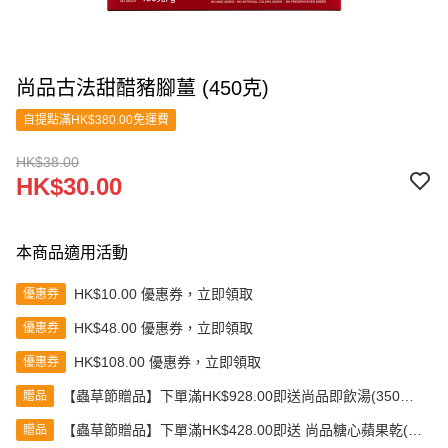
尚品古法甜醋豬腳薑 (450克)
自提點滿HK$380.00免運費
HK$38.00
HK$30.00
本商品適用活動
HK$10.00 優惠券，立即領取
優惠券
HK$48.00 優惠券，立即領取
優惠券
HK$108.00 優惠券，立即領取
優惠券
【蟲草節贈品】下單滿HK$928.00即送尚品即飲湯(350克)
贈品
(款式隨機發送)
【蟲草節贈品】下單滿HK$428.00即送 尚品糖心蘋果乾(80
贈品
克)