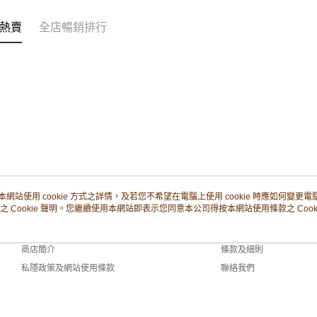
熱賣
全店暢銷排行
本網站使用 cookie 方式之詳情，及若您不希望在電腦上使用 cookie 時應如何變更電腦的
之 Cookie 聲明。您繼續使用本網站即表示您同意本公司得按本網站使用條款之 Cooki
關於我們
客戶服務
品牌故事
購物說明
商店簡介
條款及細則
私隱政策及網站使用條款
聯絡我們