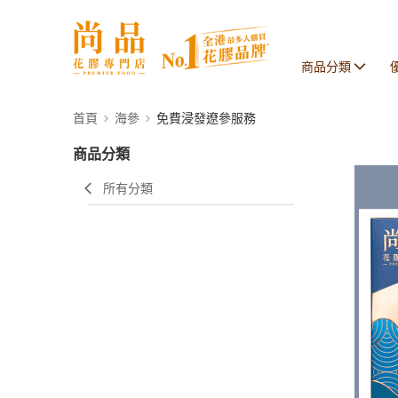
商品分類
首頁
海參
免費浸發遼參服務
商品分類
所有分類