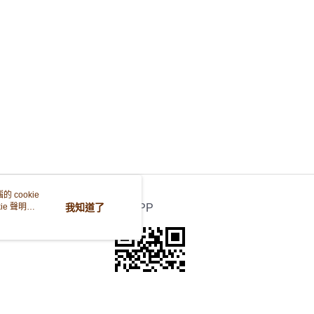
 cookie
e 聲明使
我知道了
官方APP