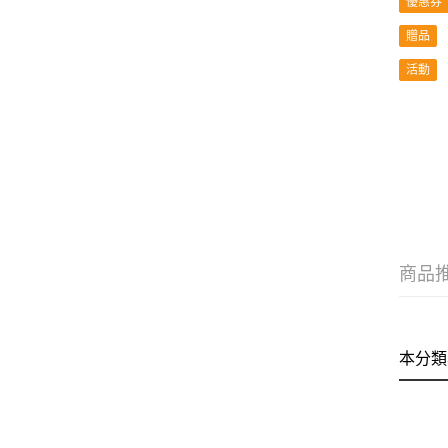
優惠券
贈品
活動
商品
本分類