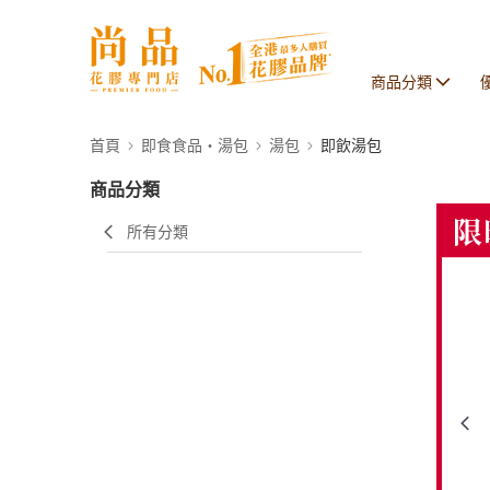
商品分類
首頁
即食食品・湯包
湯包
即飲湯包
商品分類
所有分類