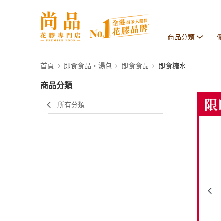
商品分類
首頁
即食食品・湯包
即食食品
即食糖水
商品分類
所有分類