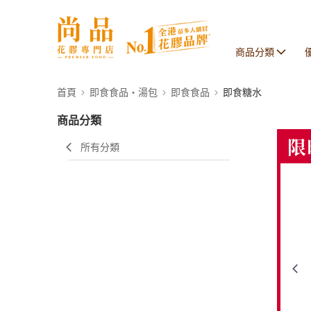
商品分類
首頁
即食食品・湯包
即食食品
即食糖水
商品分類
所有分類