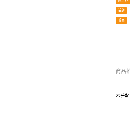
優惠券
活動
贈品
商品
本分類