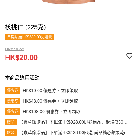
核桃仁 (225克)
自提點滿HK$380.00免運費
HK$28.00
HK$20.00
本商品適用活動
HK$10.00 優惠券，立即領取
優惠券
HK$48.00 優惠券，立即領取
優惠券
HK$108.00 優惠券，立即領取
優惠券
【蟲草節贈品】下單滿HK$928.00即送尚品即飲湯(350克)
贈品
(款式隨機發送)
【蟲草節贈品】下單滿HK$428.00即送 尚品糖心蘋果乾(80
贈品
克)