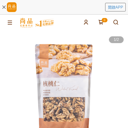
開啟APP
0
1
/
2