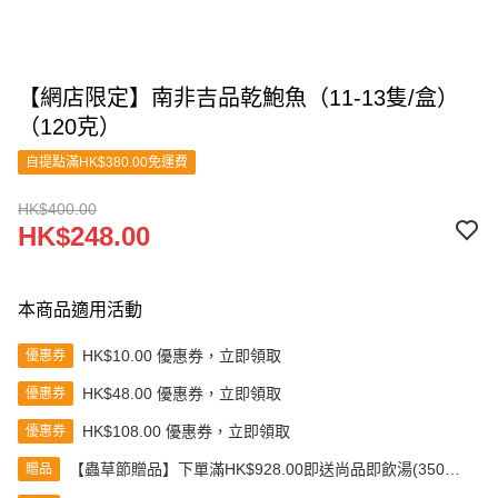
【網店限定】南非吉品乾鮑魚（11-13隻/盒）
（120克）
自提點滿HK$380.00免運費
HK$400.00
HK$248.00
本商品適用活動
HK$10.00 優惠券，立即領取
優惠券
HK$48.00 優惠券，立即領取
優惠券
HK$108.00 優惠券，立即領取
優惠券
【蟲草節贈品】下單滿HK$928.00即送尚品即飲湯(350克)
贈品
(款式隨機發送)