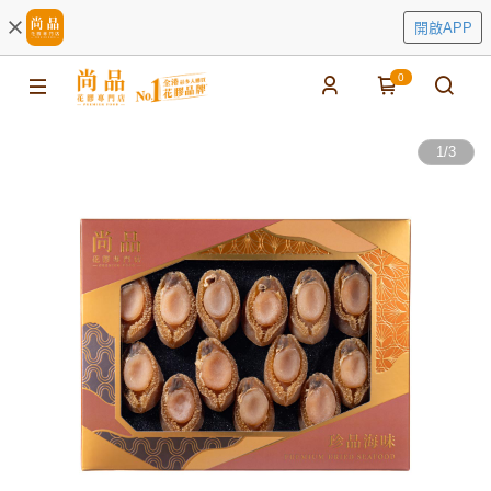
開啟APP
0
1
/
3