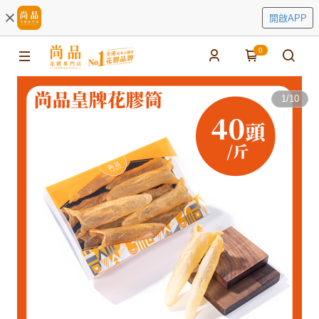
開啟APP
0
1
/
10