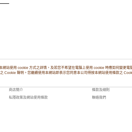
付款後門市
每筆HK$8
本網站使用 cookie 方式之詳情，及若您不希望在電腦上使用 cookie 時應如何變更電腦的
之 Cookie 聲明。您繼續使用本網站即表示您同意本公司得按本網站使用條款之 Cooki
關於我們
客戶服務
品牌故事
購物說明
商店簡介
條款及細則
私隱政策及網站使用條款
聯絡我們