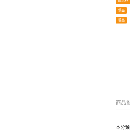
優惠券
贈品
贈品
商品
本分類