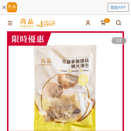
開啟APP
0
1
/
2