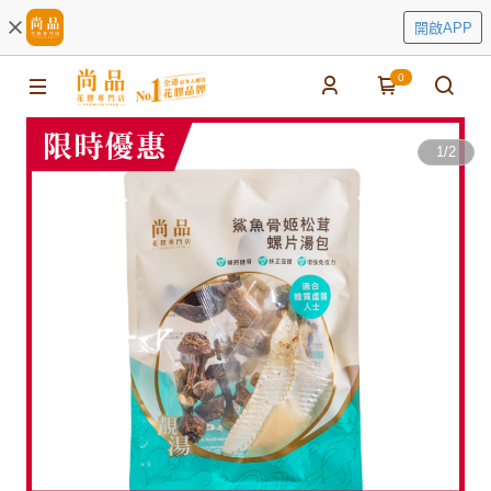
開啟APP
0
1
/
2